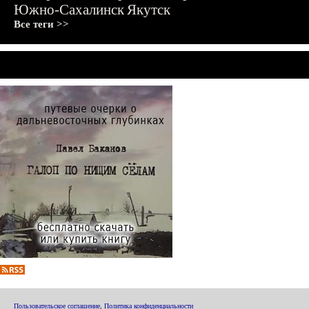
Южно-Сахалинск
Якутск
Все теги >>
Пользовательское соглашение
,
Политика конфиденциальности