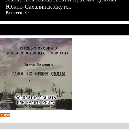
Чита
Южно-Сахалинск
Якутск
Все теги >>