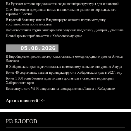
На Русском острове продолжается создание инфраструктуры для инноваций
Олег Кожемяко представил новые инициативы по развитию горнолыжного
туризма в России
В краевой больнице имени Владимирцева освоили новую методику
восстановления после инсульта
Дальневосточная студия кинохроники получила поддержку Дмитрия Демешина
Новый циклон приближается к Хабаровскому краю
05.08.2026
В Биробиджане прошел мастер-класс стилиста международного уровня Алекса
Датского
В Хабаровском крае подготовились к возможному повышению уровня Амура
Более 40 социальных выплат проиндексируют в Хабаровском крае в 2027 году
Более 1 000 тонн бензина и дизтоплива доставили в северные территории
Хабаровского края
Бесплатную сеть Wi-Fi запустили на площади имени Ленина в Хабаровске
Архив новостей >>
ИЗ БЛОГОВ