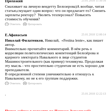
Прохожий
25.01.2018 11:50:16
Смахивает на личную вендетту Белозерова)А вообще, читая
статью,смущает один вопрос: что он предлагает-то? Снизить
зарплаты ректору? Уволить техперсонал? Повысить
стоимость обучения?
Ответить
Цитировать
Е.Афанасьев
25.01.2018 12:00:14
Николай Филатенков
, Николай, «Festina lente», как пишет
автор.
Внимательно прочитайте комментарий. В нём речь о
корреляции политологических компетенций Белозёрова и
ядерного электората Навального в лице студентов
Машиностроительного (как пример) техникума. Продолжая
эту мысль - что простительно студентам не есть хорошо для
преподавателя.
В определенной степени уничижительно я отношусь к
Навальному, но не к его группам поддержки.
Ответить
Цитировать
.
25.01.2018 12:22:13