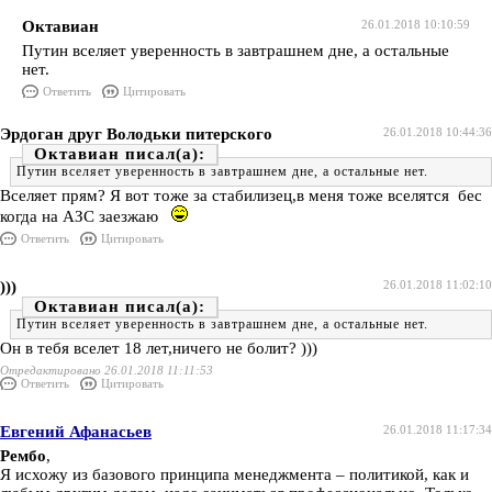
Октавиан
26.01.2018 10:10:59
Путин вселяет уверенность в завтрашнем дне, а остальные
нет.
Ответить
Цитировать
Эрдоган друг Володьки питерского
26.01.2018 10:44:36
Октавиан
Путин вселяет уверенность в завтрашнем дне, а остальные нет.
Вселяет прям? Я вот тоже за стабилизец,в меня тоже вселятся бес
когда на АЗС заезжаю
Ответить
Цитировать
)))
26.01.2018 11:02:10
Октавиан
Путин вселяет уверенность в завтрашнем дне, а остальные нет.
Он в тебя вселет 18 лет,ничего не болит? )))
Отредактировано 26.01.2018 11:11:53
Ответить
Цитировать
Евгений Афанасьев
26.01.2018 11:17:34
Рембо
,
Я исхожу из базового принципа менеджмента – политикой, как и