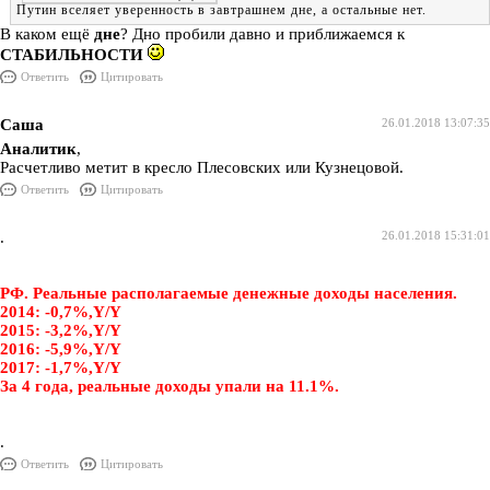
Путин вселяет уверенность в завтрашнем дне, а остальные нет.
В каком ещё
дне
? Дно пробили давно и приближаемся к
СТАБИЛЬНОСТИ
Ответить
Цитировать
Саша
26.01.2018 13:07:35
Аналитик
,
Расчетливо метит в кресло Плесовских или Кузнецовой.
Ответить
Цитировать
.
26.01.2018 15:31:01
РФ. Реальные располагаемые денежные доходы населения.
2014: -0,7%,Y/Y
2015: -3,2%,Y/Y
2016: -5,9%,Y/Y
2017: -1,7%,Y/Y
За 4 года, реальные доходы упали на 11.1%.
.
Ответить
Цитировать