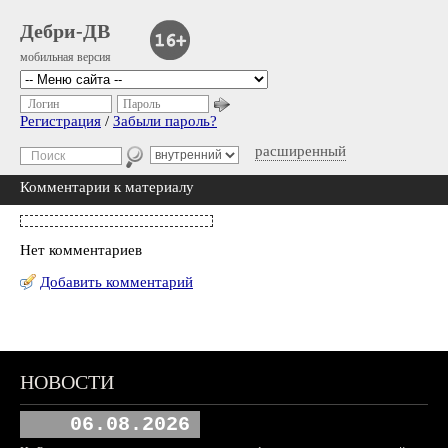
Дебри-ДВ
мобильная версия
Логин
Пароль
Регистрация
/
Забыли пароль?
расширенный
Комментарии к материалу
Нет комментариев
Добавить комментарий
НОВОСТИ
06.08.2026