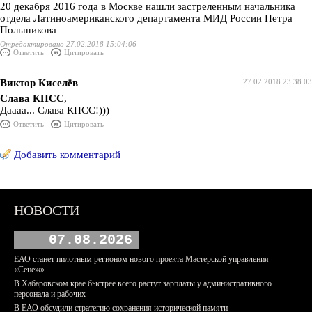
20 декабря 2016 года в Москве нашли застреленным начальника
отдела Латиноамериканского департамента МИД России Петра
Польшикова
Отредактировано 27.02.2018 15:04:06
Ответить
Цитировать
Виктор Киселёв
27.02.2018 23:38:03
Слава КПСС
,
Даааа... Слава КПСС!)))
Ответить
Цитировать
Добавить комментарий
НОВОСТИ
07.08.2026
ЕАО станет пилотным регионом нового проекта Мастерской управления
«Сенеж»
В Хабаровском крае быстрее всего растут зарплаты у административного
персонала и рабочих
В ЕАО обсудили стратегию сохранения исторической памяти