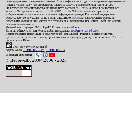
сайте приравнены к выражению мнения. Блоги и форум не входят в электронное периодическое
издание «Дебри-ДВ», ответственность за достоверность и наполняемость несут авторы.
Политические опросы/голосования проводятся согласно ч.2. ст.46 «Опросы общественного
мнения» Федерального закона от 12.06.2002 г. № 67-ФЗ «Об основных гарантиях
избирательных прав и права на участие в референдуме граждан Российской Федерации»;
считать, там где не указано: лицо (лица), заказавшее (заказавших) проведение опроса и
оплатившее (оплативших) указанную публикацию (обнародование) - едино - сайт, без оплаты -
безвозмездно/бесплатно.
Часовой пояс сервера UTC+11 (AEST), фактически +8 мск.
Если вы обнаружили ошибки на сайте, пожалуйста,
сообщите нам об этом
.
Распространение информации о политической, социальной, духовной жизни общества,
публикации на актуальные темы, просветительские функции. Для мужчин и женщин. 16+ для
детей старше 16 лет.
СМИ не получает субсидий.
Адреса сайта:
DEBRI-DV.COM
,
DEBRI-DV.RU
.
В социальных сетях:
© Дебри-ДВ, 20.04.2006 - 2026