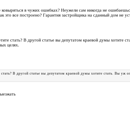
е ковыряться в чужих ошибках? Неужели сам никогда не ошибаешь
как это все построено? Гарантия застройщика на сданный дом не ус
тите стать? В другой статье вы депутатом краевой думы хотите ст
ных целях.
 стать? В другой статье вы депутатом краевой думы хотите стать. Вы уж 
выезжать