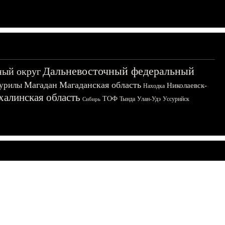
Дальневосточный федеральный
ный округ
Магадан
Магаданская область
урилы
Николаевск-
Находка
халинская область
ТОФ
Тында
Улан-Удэ
Уссурийск
Сибирь