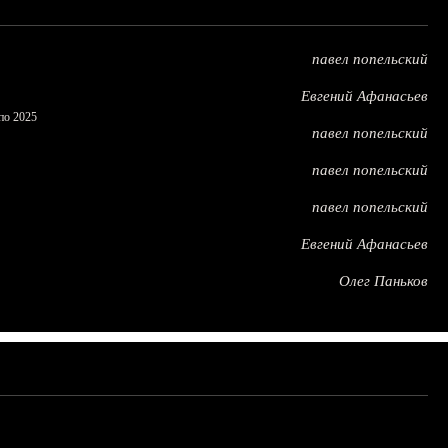
павел попельский
Евгений Афанасьев
по 2025
павел попельский
павел попельский
павел попельский
Евгений Афанасьев
Олег Паньков