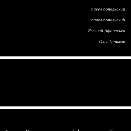
павел попельский
павел попельский
Евгений Афанасьев
Олег Паньков