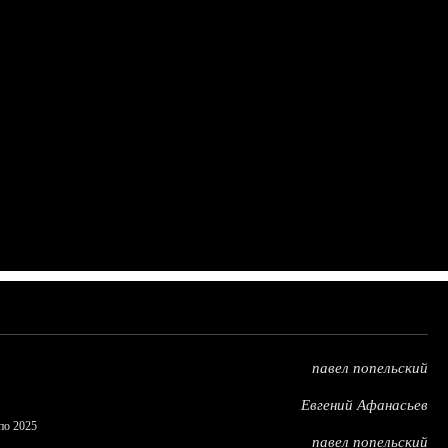
павел попельский
Евгений Афанасьев
по 2025
павел попельский