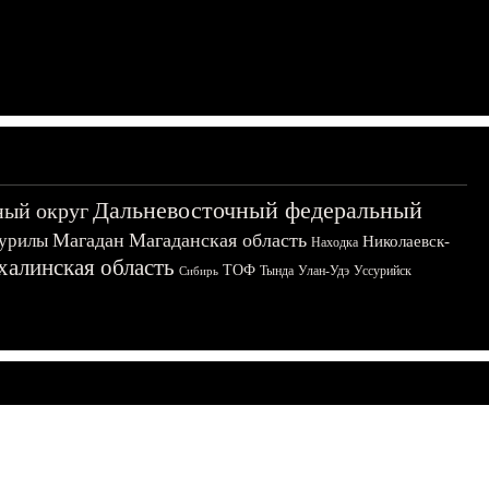
Дальневосточный федеральный
ный округ
Магадан
Магаданская область
урилы
Николаевск-
Находка
халинская область
ТОФ
Тында
Улан-Удэ
Уссурийск
Сибирь