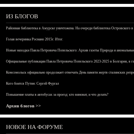
ИЗ БЛОГОВ
Районная библиотека в Амурске уничтожена. На очереди библиотека Островского в
Голая вечеринка Роснано 2015г. Итог.
Новые находки Павла Петровича Попельского: Архив газеты Природа и аномальные
Официальные публикации Павла Петровича Попельского 2023-2025 в Болгарии, в г
Комсомольск официально продолжает отмечать День памяти жертв сталинских репрес
Кого боится Путин: Сергей Фургал
Повышение платы в автобусах за проезд: кто виноват, и что делать?
Архив блогов >>
НОВОЕ НА ФОРУМЕ