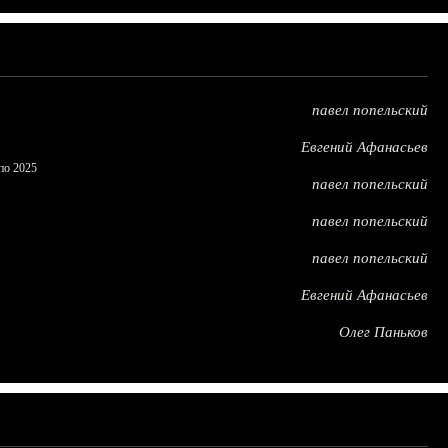
павел попельский
Евгений Афанасьев
по 2025
павел попельский
павел попельский
павел попельский
Евгений Афанасьев
Олег Паньков