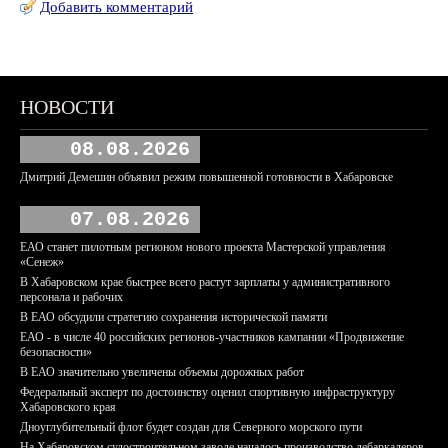
Добавить комментарий
НОВОСТИ
08.08.2026
Дмитрий Демешин объявил режим повышенной готовности в Хабаровске
07.08.2026
ЕАО станет пилотным регионом нового проекта Мастерской управления
«Сенеж»
В Хабаровском крае быстрее всего растут зарплаты у административного
персонала и рабочих
В ЕАО обсудили стратегию сохранения исторической памяти
ЕАО - в числе 40 российских регионов-участников кампании «Продвижение
безопасности»
В ЕАО значительно увеличены объемы дорожных работ
Федеральный эксперт по достоинству оценил спортивную инфраструктуру
Хабаровского края
Дноуглубительный флот будет создан для Северного морского пути
На Хабаровском судостроительном заводе началось производство дебаркадеров