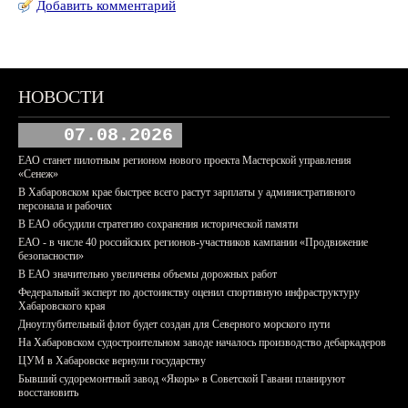
Добавить комментарий
НОВОСТИ
07.08.2026
ЕАО станет пилотным регионом нового проекта Мастерской управления
«Сенеж»
В Хабаровском крае быстрее всего растут зарплаты у административного
персонала и рабочих
В ЕАО обсудили стратегию сохранения исторической памяти
ЕАО - в числе 40 российских регионов-участников кампании «Продвижение
безопасности»
В ЕАО значительно увеличены объемы дорожных работ
Федеральный эксперт по достоинству оценил спортивную инфраструктуру
Хабаровского края
Дноуглубительный флот будет создан для Северного морского пути
На Хабаровском судостроительном заводе началось производство дебаркадеров
ЦУМ в Хабаровске вернули государству
Бывший судоремонтный завод «Якорь» в Советской Гавани планируют
восстановить