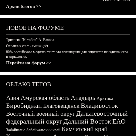
Архив блогов >>
НОВОЕ НА ФОРУМЕ
Трилогия "Китобои" А. Вахова.
Охранник спит - смена идёт
80% российского медиаконтента это телевидение для пациентов психдиспансера
и наркологии.
Перейти на форум >>
ОБЛАКО ТЕГОВ
Азия
Амурская область
Анадырь
Арктика
Биробиджан
Владивосток
Благовещенск
Дальневосточный
Восточный военный округ
федеральный округ
Дальний Восток
ЕАО
Камчатский край
Забайкалье
Забайкальский край