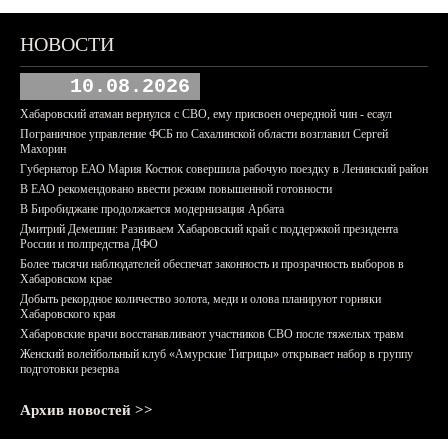
НОВОСТИ
10.08.2026
Хабаровский атаман вернулся с СВО, ему присвоен очередной чин - есаул
Пограничное управление ФСБ по Сахалинской области возглавил Сергей
Махорин
Губернатор ЕАО Мария Костюк совершила рабочую поездку в Ленинский район
В ЕАО рекомендовано ввести режим повышенной готовности
В Биробиджане продолжается модернизация Арбата
Дмитрий Демешин: Развиваем Хабаровский край с поддержкой президента
России и полпредства ДФО
Более тысячи наблюдателей обеспечат законность и прозрачность выборов в
Хабаровском крае
Добыть рекордное количество золота, меди и олова планируют горняки
Хабаровского края
Хабаровские врачи восстанавливают участников СВО после тяжелых травм
Женский волейбольный клуб «Амурские Тигрицы» открывает набор в группу
подготовки резерва
Архив новостей >>