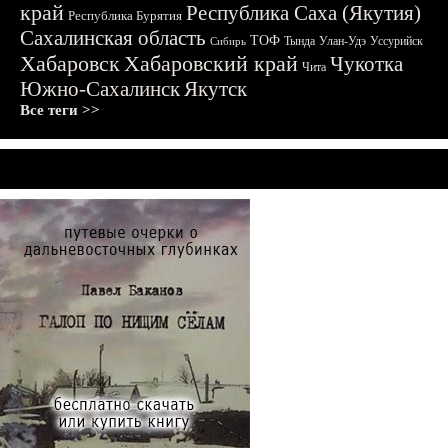
край
Республика Саха (Якутия)
Республика Бурятия
Сахалинская область
ТОФ
Тында
Улан-Удэ
Уссурийск
Сибирь
Хабаровск
Хабаровский край
Чукотка
Чита
Южно-Сахалинск
Якутск
Все теги >>