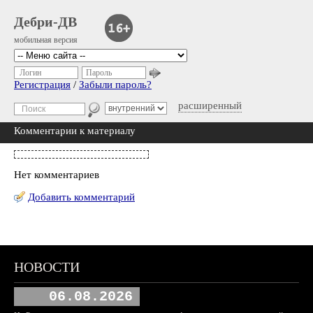
Дебри-ДВ
мобильная версия
Логин
Пароль
Регистрация
/
Забыли пароль?
расширенный
Комментарии к материалу
Нет комментариев
Добавить комментарий
НОВОСТИ
06.08.2026