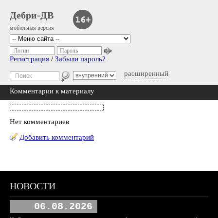
Дебри-ДВ
мобильная версия
Логин
Пароль
Регистрация
/
Забыли пароль?
расширенный
Комментарии к материалу
Нет комментариев
Добавить комментарий
НОВОСТИ
06.08.2026