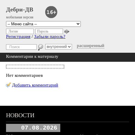
Дебри-ДВ
мобильная версия
Логин
Пароль
Регистрация
/
Забыли пароль?
расширенный
Комментарии к материалу
Нет комментариев
Добавить комментарий
НОВОСТИ
07.08.2026