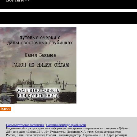
Все теги >>
Пользовательское соглашение
,
Политика конфиденциальности
На данном сайте распространяется информация электронного периодического издания «Дебри-
ДВ» со знаком «Дебри-ДВ». 16+ Учредитель: Пронякин К.А. (член Союза журналистов
России, член Союза писателей России). Главный редактор: Харитонова И.Ю. Адрес редакции: