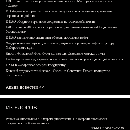
ЕАО станет пилотным регионом нового проекта Мастерской управления
«Сенеж»
В Хабаровском крае быстрее всего растут зарплаты у административного
персонала и рабочих
В ЕАО обсудили стратегию сохранения исторической памяти
ЕАО - в числе 40 российских регионов-участников кампании «Продвижение
безопасности»
В ЕАО значительно увеличены объемы дорожных работ
Федеральный эксперт по достоинству оценил спортивную инфраструктуру
Хабаровского края
Дноуглубительный флот будет создан для Северного морского пути
На Хабаровском судостроительном заводе началось производство дебаркадеров
ЦУМ в Хабаровске вернули государству
Бывший судоремонтный завод «Якорь» в Советской Гавани планируют
восстановить
Архив новостей >>
ИЗ БЛОГОВ
Районная библиотека в Амурске уничтожена. На очереди библиотека
Островского в Комсомольске?!
павел попельский