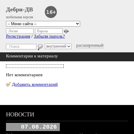
Дебри-ДВ
мобильная версия
Логин
Пароль
Регистрация
/
Забыли пароль?
расширенный
Комментарии к материалу
Нет комментариев
Добавить комментарий
НОВОСТИ
07.08.2026