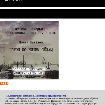
Все теги >>
Пользовательское соглашение
,
Политика конфиденциальности
На данном сайте распространяется информация электронного периодического издания «Дебри-
ДВ» со знаком «Дебри-ДВ». 16+ Учредитель: Пронякин К.А. (член Союза журналистов
России, член Союза писателей России). Главный редактор: Харитонова И.Ю. Адрес редакции: