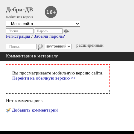
Дебри-ДВ
мобильная версия
Логин
Пароль
Регистрация
/
Забыли пароль?
расширенный
Комментарии к материалу
Вы просматриваете мобильную версию сайта.
Перейти на обычную версию >>
Нет комментариев
Добавить комментарий