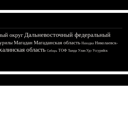
Дальневосточный федеральный
ный округ
Магадан
Магаданская область
урилы
Николаевск-
Находка
халинская область
ТОФ
Тында
Улан-Удэ
Уссурийск
Сибирь