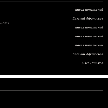
павел попельский
Евгений Афанасьев
по 2025
павел попельский
павел попельский
павел попельский
Евгений Афанасьев
Олег Паньков