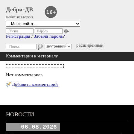
Дебри-ДВ
мобильная версия
Логин
Пароль
Регистрация
/
Забыли пароль?
расширенный
Комментарии к материалу
Нет комментариев
Добавить комментарий
НОВОСТИ
06.08.2026