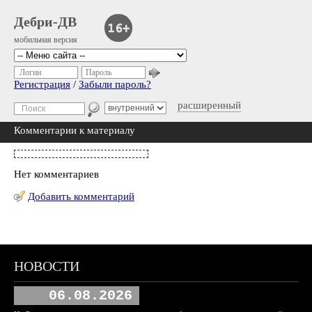
Дебри-ДВ
мобильная версия
Логин
Пароль
Регистрация
/
Забыли пароль?
расширенный
Комментарии к материалу
Нет комментариев
Добавить комментарий
НОВОСТИ
06.08.2026