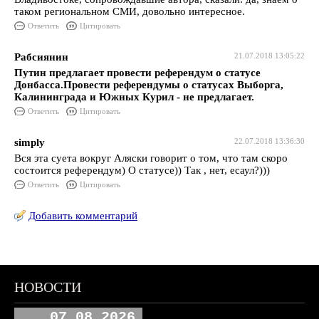
таком региональном СМИ, довольно интересное.
Ответить
Цитировать
Рабсиянин
21.07.2018 13:05:22
Путин предлагает провести референдум о статусе
Донбасса.Провести референдумы о статусах Выборга,
Калининграда и Южных Курил - не предлагает.
Ответить
Цитировать
simply
22.07.2018 13:36:30
Вся эта суета вокруг Аляски говорит о том, что там скоро
состоится референдум) О статусе)) Так , нет, есаул?)))
Ответить
Цитировать
Добавить комментарий
НОВОСТИ
07.08.2026