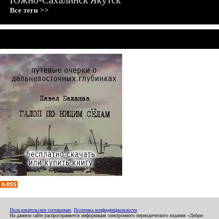
Южно-Сахалинск
Якутск
Все теги >>
Пользовательское соглашение
,
Политика конфиденциальности
На данном сайте распространяется информация электронного периодического издания «Дебри-