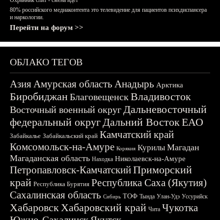
Охранник спит - смена идёт
80% российского медиаконтента это телевидение для пациентов психдиспансера
и наркологии.
Перейти на форум >>
ОБЛАКО ТЕГОВ
Азия
Амурская область
Анадырь
Арктика
Биробиджан
Владивосток
Благовещенск
Дальневосточный
Восточный военный округ
федеральный округ
Дальний Восток
ЕАО
Камчатский край
Забайкалье
Забайкальский край
Комсомольск-на-Амуре
Магадан
Курилы
Корякия
Магаданская область
Николаевск-на-Амуре
Находка
Приморский
Петропавловск-Камчатский
край
Республика Саха (Якутия)
Республика Бурятия
Сахалинская область
ТОФ
Тында
Улан-Удэ
Уссурийск
Сибирь
Хабаровск
Хабаровский край
Чукотка
Чита