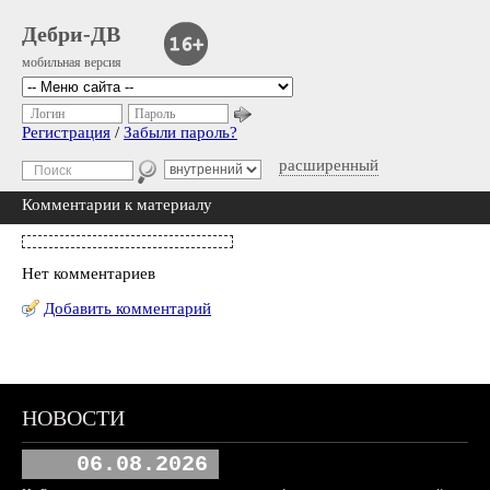
Дебри-ДВ
мобильная версия
Логин
Пароль
Регистрация
/
Забыли пароль?
расширенный
Комментарии к материалу
Нет комментариев
Добавить комментарий
НОВОСТИ
06.08.2026