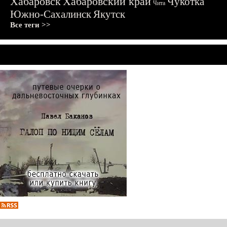
Хабаровск
Хабаровский край
Чукотка
Чита
Южно-Сахалинск
Якутск
Все теги >>