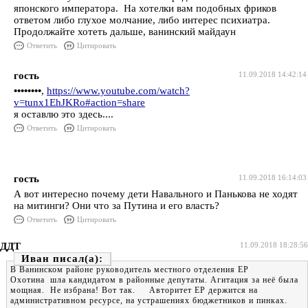
японского императора. На хотелки вам подобных фриков
ответом либо глухое молчание, либо интерес психиатра.
Продолжайте хотеть дальше, ванинский майдаун
Ответить
Цитировать
гость
11.09.2018 14:42:14
••••••••
,
https://www.youtube.com/watch?
v=tunx1EhJKRo#action=share
я оставлю это здесь....
Ответить
Цитировать
гость
11.09.2018 16:14:03
А вот интересно почему дети Навального и Панькова не ходят
на митинги? Они что за Путина и его власть?
Ответить
Цитировать
ДДТ
11.09.2018 18:28:56
Иван
В Ванинском районе руководитель местного отделения ЕР
Охотина шла кандидатом в районные депутаты. Агитация за неё была
мощная. Не избрана! Вот так. Авторитет ЕР держится на
административном ресурсе, на устрашениях бюджетников и пинках.