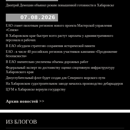
Дмитрий Демешин объявил режим повышенной готовности в Хабаровске
07.08.2026
ЕАО станет пилотным регионом нового проекта Мастерской управления
«Сенеж»
В Хабаровском крае быстрее всего растут зарплаты у административного
персонала и рабочих
В ЕАО обсудили стратегию сохранения исторической памяти
ЕАО - в числе 40 российских регионов-участников кампании «Продвижение
безопасности»
В ЕАО значительно увеличены объемы дорожных работ
Федеральный эксперт по достоинству оценил спортивную инфраструктуру
Хабаровского края
Дноуглубительный флот будет создан для Северного морского пути
На Хабаровском судостроительном заводе началось производство дебаркадеров
ЦУМ в Хабаровске вернули государству
Архив новостей >>
ИЗ БЛОГОВ