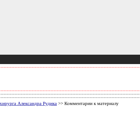
 хирурга Александра Рудика
>> Комментарии к материалу