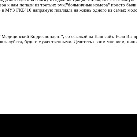
ра к нам попали из третьих рук("больничные номера" просто были 
е в МУЗ ГКБ"10 напрямую повлияла на жизнь одного из самых моло
"Медицинский Корреспондент", со ссылкой на Ваш сайт. Если Вы пр
пожалуйста, будьте мужественными. Делитесь своим мнением, пиши