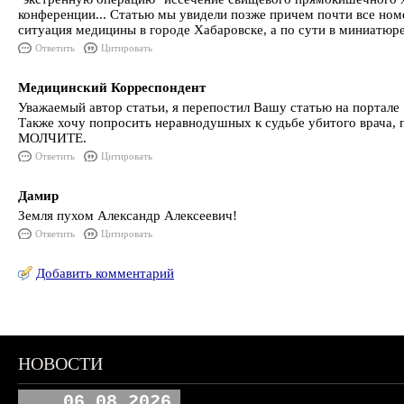
конференции... Статью мы увидели позже причем почти все номе
ситуация медицины в городе Хабаровске, а по сути в миниатюр
Ответить
Цитировать
Медицинский Корреспондент
Уважаемый автор статьи, я перепостил Вашу статью на портале 
Также хочу попросить неравнодушных к судьбе убитого врача, 
МОЛЧИТЕ.
Ответить
Цитировать
Дамир
Земля пухом Александр Алексеевич!
Ответить
Цитировать
Добавить комментарий
НОВОСТИ
06.08.2026