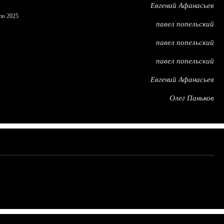
Евгений Афанасьев
по 2025
павел попельский
павел попельский
павел попельский
Евгений Афанасьев
Олег Паньков