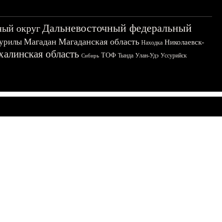
Дальневосточный федеральный
ный округ
Магадан
Магаданская область
урилы
Николаевск-
Находка
халинская область
ТОФ
Тында
Улан-Удэ
Уссурийск
Сибирь