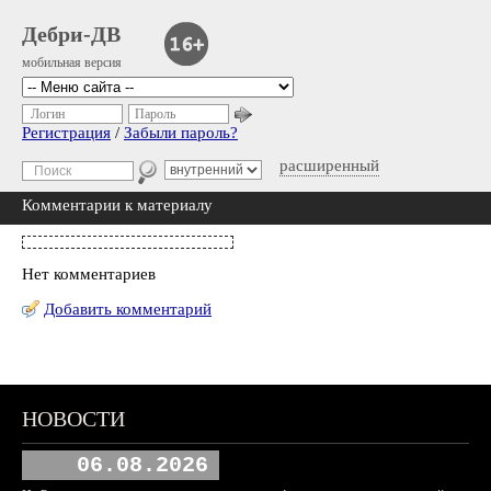
Дебри-ДВ
мобильная версия
Логин
Пароль
Регистрация
/
Забыли пароль?
расширенный
Комментарии к материалу
Нет комментариев
Добавить комментарий
НОВОСТИ
06.08.2026