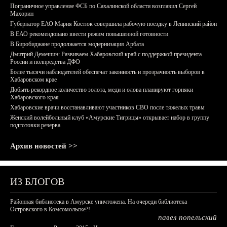
Пограничное управление ФСБ по Сахалинской области возглавил Сергей
Махорин
Губернатор ЕАО Мария Костюк совершила рабочую поездку в Ленинский район
В ЕАО рекомендовано ввести режим повышенной готовности
В Биробиджане продолжается модернизация Арбата
Дмитрий Демешин: Развиваем Хабаровский край с поддержкой президента
России и полпредства ДФО
Более тысячи наблюдателей обеспечат законность и прозрачность выборов в
Хабаровском крае
Добыть рекордное количество золота, меди и олова планируют горняки
Хабаровского края
Хабаровские врачи восстанавливают участников СВО после тяжелых травм
Женский волейбольный клуб «Амурские Тигрицы» открывает набор в группу
подготовки резерва
Архив новостей >>
ИЗ БЛОГОВ
Районная библиотека в Амурске уничтожена. На очереди библиотека
Островского в Комсомольске?!
павел попельский