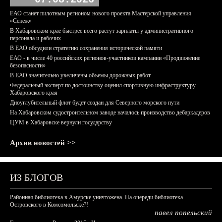
ЕАО станет пилотным регионом нового проекта Мастерской управления
«Сенеж»
В Хабаровском крае быстрее всего растут зарплаты у административного
персонала и рабочих
В ЕАО обсудили стратегию сохранения исторической памяти
ЕАО - в числе 40 российских регионов-участников кампании «Продвижение
безопасности»
В ЕАО значительно увеличены объемы дорожных работ
Федеральный эксперт по достоинству оценил спортивную инфраструктуру
Хабаровского края
Дноуглубительный флот будет создан для Северного морского пути
На Хабаровском судостроительном заводе началось производство дебаркадеров
ЦУМ в Хабаровске вернули государству
Архив новостей >>
ИЗ БЛОГОВ
Районная библиотека в Амурске уничтожена. На очереди библиотека
Островского в Комсомольске?!
павел попельский