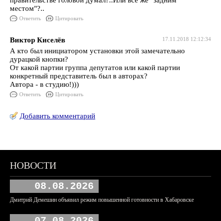
правительстве головой думал?..Или всё же "задним
местом"?..
Ответить
Цитировать
Виктор Киселёв
17.11.2018 12:12:34
А кто был инициатором установки этой замечательно
дурацкой кнопки?
От какой партии группа депутатов или какой партии
конкретный представитель был в авторах?
Автора - в студию!)))
Ответить
Цитировать
Добавить комментарий
НОВОСТИ
08.08.2026
Дмитрий Демешин объявил режим повышенной готовности в Хабаровске
07.08.2026