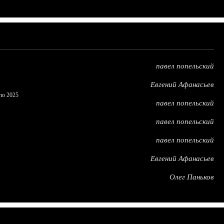
павел попельский
Евгений Афанасьев
по 2025
павел попельский
павел попельский
павел попельский
Евгений Афанасьев
Олег Паньков