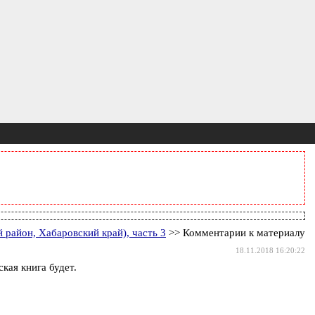
 район, Хабаровский край), часть 3
>> Комментарии к материалу
18.11.2018 16:20:22
кая книга будет.