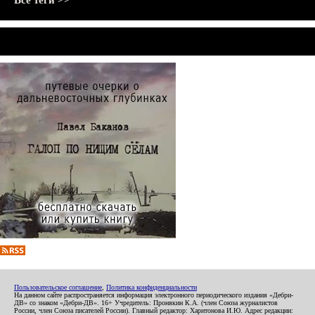
Все теги >>
Пользовательское соглашение
,
Политика конфиденциальности
На данном сайте распространяется информация электронного периодического издания «Дебри-
ДВ» со знаком «Дебри-ДВ». 16+ Учредитель: Пронякин К.А. (член Союза журналистов
России, член Союза писателей России). Главный редактор: Харитонова И.Ю. Адрес редакции: