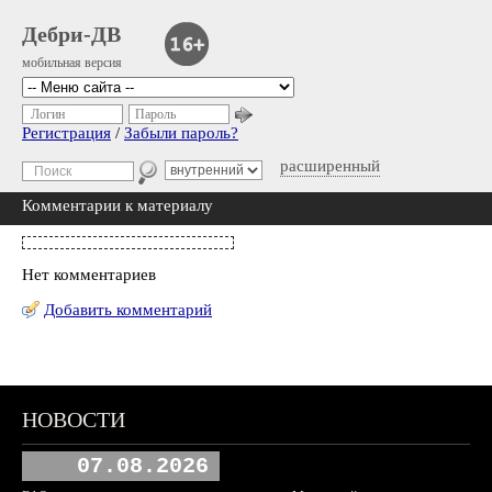
Дебри-ДВ
мобильная версия
Логин
Пароль
Регистрация
/
Забыли пароль?
расширенный
Комментарии к материалу
Нет комментариев
Добавить комментарий
НОВОСТИ
07.08.2026