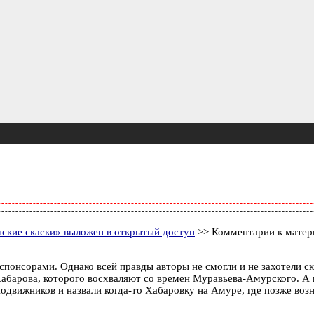
ские скаски» выложен в открытый доступ
>> Комментарии к матер
 спонсорами. Однако всей правды авторы не смогли и не захотели 
абарова, которого восхваляют со времен Муравьева-Амурского. А в
одвижников и назвали когда-то Хабаровку на Амуре, где позже возн