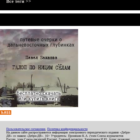
Все теги >>
Пользовательское соглашение
,
Политика конфиденциальности
На данном сайте распространяется информация электронного периодического издания «Дебри-
ДВ» со знаком «Дебри-ДВ». 16+ Учредитель: Пронякин К.А. (член Союза журналистов
России, член Союза писателей России). Главный редактор: Харитонова И.Ю. Адрес редакции: