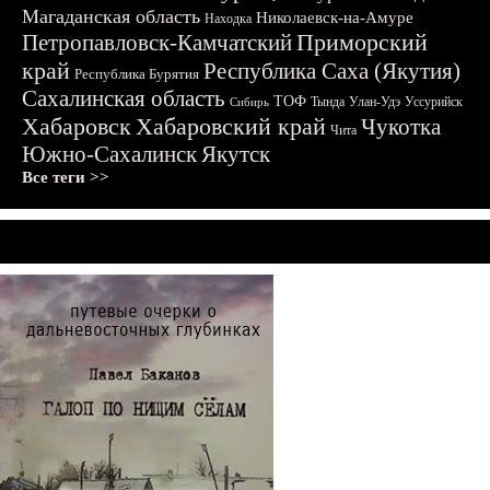
Магаданская область
Николаевск-на-Амуре
Находка
Приморский
Петропавловск-Камчатский
край
Республика Саха (Якутия)
Республика Бурятия
Сахалинская область
ТОФ
Тында
Улан-Удэ
Уссурийск
Сибирь
Хабаровск
Хабаровский край
Чукотка
Чита
Южно-Сахалинск
Якутск
Все теги >>