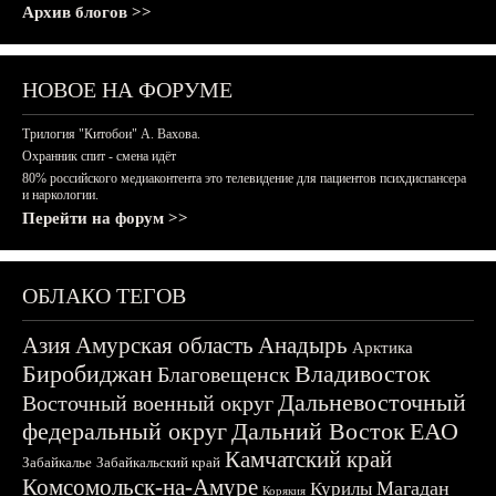
Архив блогов >>
НОВОЕ НА ФОРУМЕ
Трилогия "Китобои" А. Вахова.
Охранник спит - смена идёт
80% российского медиаконтента это телевидение для пациентов психдиспансера
и наркологии.
Перейти на форум >>
ОБЛАКО ТЕГОВ
Азия
Амурская область
Анадырь
Арктика
Биробиджан
Владивосток
Благовещенск
Дальневосточный
Восточный военный округ
федеральный округ
Дальний Восток
ЕАО
Камчатский край
Забайкалье
Забайкальский край
Комсомольск-на-Амуре
Магадан
Курилы
Корякия