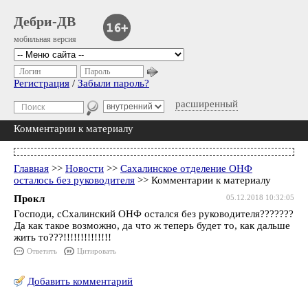
Дебри-ДВ
мобильная версия
Логин
Пароль
Регистрация
/
Забыли пароль?
расширенный
Комментарии к материалу
Главная
>>
Новости
>>
Сахалинское отделение ОНФ
осталось без руководителя
>> Комментарии к материалу
Прокл
05.12.2018 10:32:05
Господи, сСхалинский ОНФ остался без руководителя???????
Да как такое возможно, да что ж теперь будет то, как дальше
жить то???!!!!!!!!!!!!!!
Ответить
Цитировать
Добавить комментарий