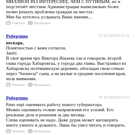
МИЛЛИОН РАЗ ИНТЕРЕСНЕЕ, ЧЕМ С ПУТИНЫМ, но и
подстегнёт местные Администрации макисамльно более
полно решать проблемы граждан на местах.
Мне бы хотелось услышать Ваше мнение...
Ответить
Цитировать
Робертино
07.12.2018 02:11:24
пескарь
,
Понятностью с вами согласен.
Зачёт.
В своё время про Виктора Ишаева так и говорили, второй
глава города Хабаровска, у города два главы. Выстраивал из
Хабаровска потёмкинскую деревню, обогащая свою семью
через "бизнесы" сына, а на малые и средние поселения края,
ноль внимания.
Ответить
Цитировать
Робертино
07.12.2018 02:15:57
Рано ещё оценивать работу нового губернатора.
Можно оценивать только направления его усилий. Его
реальные дела и решения за два месяца.
Слова оценивать не надо. Даже дурак может наговорить
много умного и дельного. Лишь бы умел читать и говорить.
Ответить
Цитировать