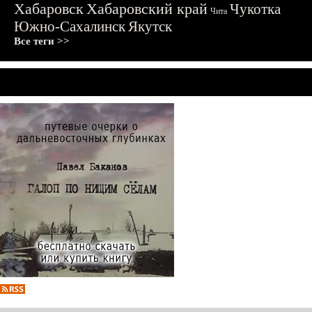
Хабаровск
Хабаровский край
Чукотка
Чита
Южно-Сахалинск
Якутск
Все теги >>