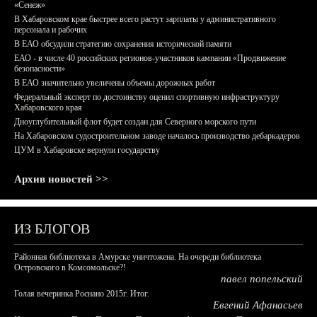
«Сенеж»
В Хабаровском крае быстрее всего растут зарплаты у административного
персонала и рабочих
В ЕАО обсудили стратегию сохранения исторической памяти
ЕАО - в числе 40 российских регионов-участников кампании «Продвижение
безопасности»
В ЕАО значительно увеличены объемы дорожных работ
Федеральный эксперт по достоинству оценил спортивную инфраструктуру
Хабаровского края
Дноуглубительный флот будет создан для Северного морского пути
На Хабаровском судостроительном заводе началось производство дебаркадеров
ЦУМ в Хабаровске вернули государству
Архив новостей >>
ИЗ БЛОГОВ
Районная библиотека в Амурске уничтожена. На очереди библиотека
Островского в Комсомольске?!
павел попельский
Голая вечеринка Роснано 2015г. Итог.
Евгений Афанасьев