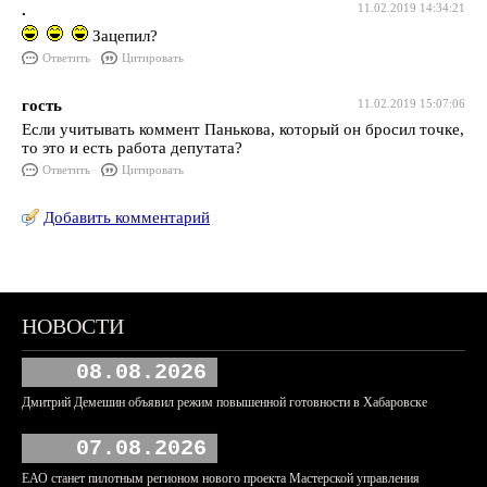
.
11.02.2019 14:34:21
Зацепил?
Ответить
Цитировать
гость
11.02.2019 15:07:06
Если учитывать коммент Панькова, который он бросил точке,
то это и есть работа депутата?
Ответить
Цитировать
Добавить комментарий
НОВОСТИ
08.08.2026
Дмитрий Демешин объявил режим повышенной готовности в Хабаровске
07.08.2026
ЕАО станет пилотным регионом нового проекта Мастерской управления