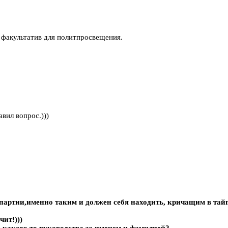
бе факультатив для политпросвещения.
вил вопрос.)))
 партии,именно таким и должен себя находить, кричащим в 
чит!)))