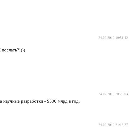
24.02.2019 19:51:42
послать?!)))
24.02.2019 20:26:03
 научные разработки - $500 млрд в год.
24.02.2019 21:16:27