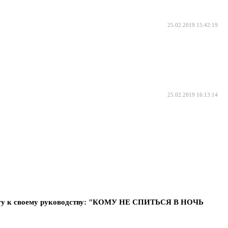
25.02.2019 15:42:19
25.02.2019 16:13:14
тайгу к своему руководству: "КОМУ НЕ СПИТЬСЯ В НОЧЬ