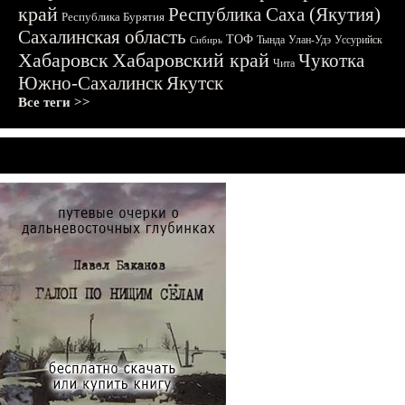
край
Республика Саха (Якутия)
Республика Бурятия
Сахалинская область
ТОФ
Тында
Улан-Удэ
Уссурийск
Сибирь
Хабаровск
Хабаровский край
Чукотка
Чита
Южно-Сахалинск
Якутск
Все теги >>