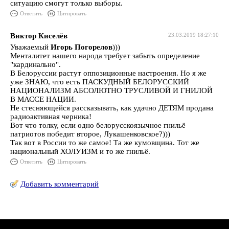
ситуацию смогут только выборы.
Ответить
Цитировать
Виктор Киселёв
23.03.2019 18:27:10
Уважаемый
Игорь Погорелов
)))
Менталитет нашего народа требует забыть определение
"кардинально".
В Белоруссии растут оппозиционные настроения. Но я же
уже ЗНАЮ, что есть ПАСКУДНЫЙ БЕЛОРУССКИЙ
НАЦИОНАЛИЗМ АБСОЛЮТНО ТРУСЛИВОЙ И ГНИЛОЙ
В МАССЕ НАЦИИ.
Не стесняющейся рассказывать, как удачно ДЕТЯМ продана
радиоактивная черника!
Вот что толку, если одно белорусскоязычное гнильё
патриотов победит второе, Лукашенковское?)))
Так вот в России то же самое! Та же кумовщина. Тот же
национальный ХОЛУИЗМ и то же гнильё.
Ответить
Цитировать
Добавить комментарий