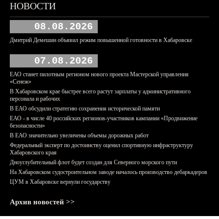
НОВОСТИ
08.08.2026
Дмитрий Демешин объявил режим повышенной готовности в Хабаровске
07.08.2026
ЕАО станет пилотным регионом нового проекта Мастерской управления
«Сенеж»
В Хабаровском крае быстрее всего растут зарплаты у административного
персонала и рабочих
В ЕАО обсудили стратегию сохранения исторической памяти
ЕАО - в числе 40 российских регионов-участников кампании «Продвижение
безопасности»
В ЕАО значительно увеличены объемы дорожных работ
Федеральный эксперт по достоинству оценил спортивную инфраструктуру
Хабаровского края
Дноуглубительный флот будет создан для Северного морского пути
На Хабаровском судостроительном заводе началось производство дебаркадеров
ЦУМ в Хабаровске вернули государству
Архив новостей >>