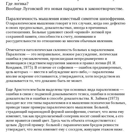
Где логика?
Вообще Луговской это новая парадигма в законотворчестве.
Паралогичность мышления известный симптом шизофрении.
О паралогическом мышлении говорят в тех случаях, когда оно дефектно
в своих предпосылках, доказательствах, иногда в причинных
соотношениях. Больные удивляют своей «кривой» логикой при
сохранной памяти, способности к счету, понимании и
рассудительности по отношению ко многим обычным явлениям.
Отмечается патологическая склонность больных к паралогизмам.
Паралогизм — это неправильное, ложное рассуждение, логическая
ошибка в умозаключении, происшедшая непреднамеренно и
являющаяся следствием нарушения законов и правил логики (Н. И.
Кондаков, 1975). В отличие от софизмов — ошибок преднамеренных,
цель которых — ввести в заблуждение кого-либо,— паралогизмы
вполне искренне отстаиваются, утверждаются, хотя посредством их
доказывается то, что доказано быть не может.
Еще Аристотелем были выделены три основных вида паралогизмов —
ошибки в связи с подменой доказываемого тезиса, ошибки в основании
доказательств и ошибки в способе доказательства. К. Займов (1973)
находит все эти типы паралогизмов и в мышлении психически больных,
приводя такие примеры паралогического мышления. Больной,
страдающий параноидной формой шизофрении, считает, что жена ему
изменяет, так как предполагаемый соперник носит синий костюм, а его
жене нравится синий цвет. Здесь часть объекта отождествляется с
целым. Другой пример: больной с параноическим бредом ревности
утверждает, что жена изменяет ему с соседом, живущим этажом ниже.