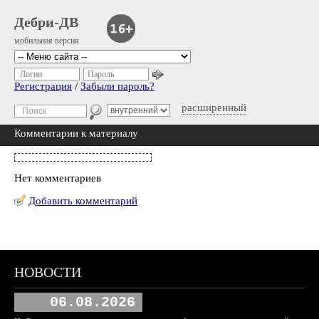
Дебри-ДВ
мобильная версия
Логин
Пароль
Регистрация
/
Забыли пароль?
расширенный
Комментарии к материалу
Нет комментариев
Добавить комментарий
НОВОСТИ
06.08.2026