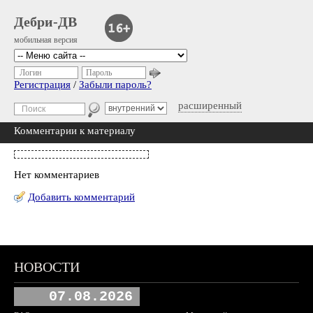
Дебри-ДВ
мобильная версия
Логин
Пароль
Регистрация
/
Забыли пароль?
расширенный
Комментарии к материалу
Нет комментариев
Добавить комментарий
НОВОСТИ
07.08.2026