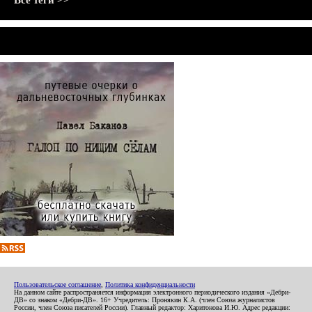
Все теги >>
Пользовательское соглашение
,
Политика конфиденциальности
На данном сайте распространяется информация электронного периодического издания «Дебри-
ДВ» со знаком «Дебри-ДВ». 16+ Учредитель: Пронякин К.А. (член Союза журналистов
России, член Союза писателей России). Главный редактор: Харитонова И.Ю. Адрес редакции: