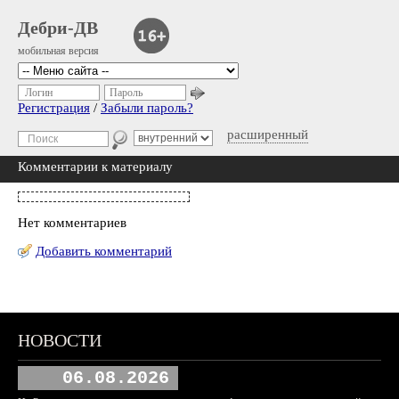
Дебри-ДВ
мобильная версия
Логин
Пароль
Регистрация
/
Забыли пароль?
расширенный
Комментарии к материалу
Нет комментариев
Добавить комментарий
НОВОСТИ
06.08.2026