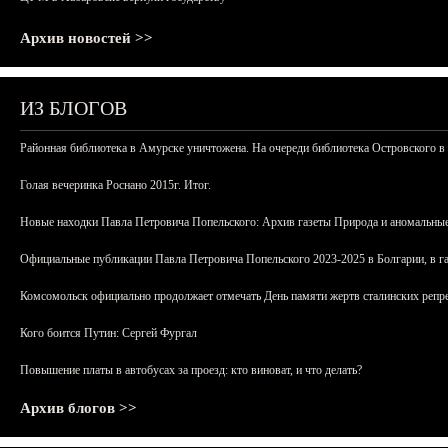
Архив новостей >>
ИЗ БЛОГОВ
Районная библиотека в Амурске уничтожена. На очереди библиотека Островского в
Голая вечеринка Роснано 2015г. Итог.
Новые находки Павла Петровича Попельского: Архив газеты Природа и аномальные
Официальные публикации Павла Петровича Попельского 2023-2025 в Болгарии, в г
Комсомольск официально продолжает отмечать День памяти жертв сталинских репрес
Кого боится Путин: Сергей Фургал
Повышение платы в автобусах за проезд: кто виноват, и что делать?
Архив блогов >>