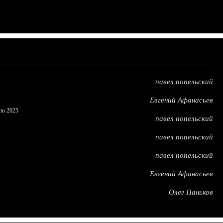
павел попельский
Евгений Афанасьев
по 2025
павел попельский
павел попельский
павел попельский
Евгений Афанасьев
Олег Паньков