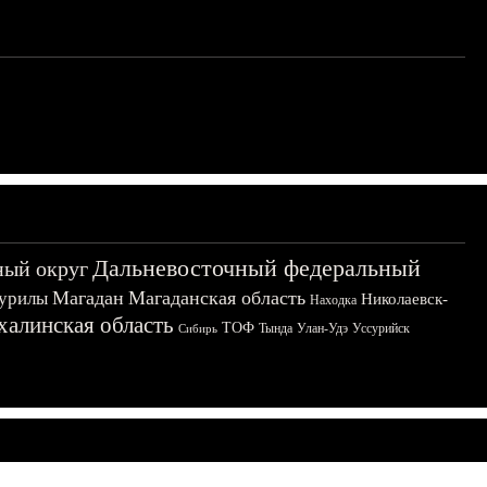
Дальневосточный федеральный
ный округ
Магадан
Магаданская область
урилы
Николаевск-
Находка
халинская область
ТОФ
Тында
Улан-Удэ
Уссурийск
Сибирь