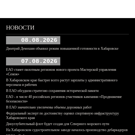
НОВОСТИ
08.08.2026
Дмитрий Демешин объявил режим повышенной готовности в Хабаровске
07.08.2026
ЕАО станет пилотным регионом нового проекта Мастерской управления
«Сенеж»
В Хабаровском крае быстрее всего растут зарплаты у административного
персонала и рабочих
В ЕАО обсудили стратегию сохранения исторической памяти
ЕАО - в числе 40 российских регионов-участников кампании «Продвижение
безопасности»
В ЕАО значительно увеличены объемы дорожных работ
Федеральный эксперт по достоинству оценил спортивную инфраструктуру
Хабаровского края
Дноуглубительный флот будет создан для Северного морского пути
На Хабаровском судостроительном заводе началось производство дебаркадеров