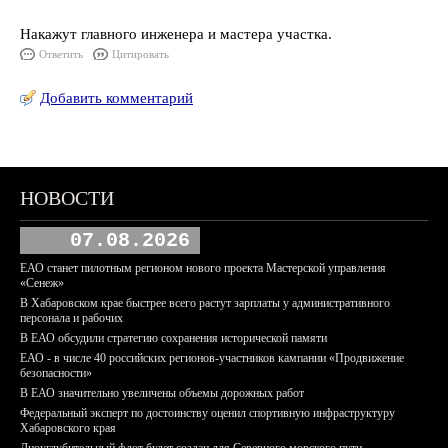
Накажут главного инженера и мастера участка.
Ответить
Цитировать
Добавить комментарий
НОВОСТИ
07.08.2026
ЕАО станет пилотным регионом нового проекта Мастерской управления
«Сенеж»
В Хабаровском крае быстрее всего растут зарплаты у административного
персонала и рабочих
В ЕАО обсудили стратегию сохранения исторической памяти
ЕАО - в числе 40 российских регионов-участников кампании «Продвижение
безопасности»
В ЕАО значительно увеличены объемы дорожных работ
Федеральный эксперт по достоинству оценил спортивную инфраструктуру
Хабаровского края