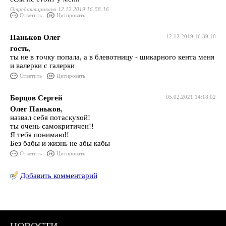
Отредактировано 12.12.2019 16:58:16
Ответить
Цитировать
Паньков Олег
12.12.2019 16:39:10
гость
,
ты не в точку попала, а в блевотницу - шикарного кента меня
и валерки с галерки
Ответить
Цитировать
Борцов Сергей
05.02.2021 14:18:02
Олег Паньков
,
назвал себя потаскухой!
ты очень самокритичен!!
Я тебя понимаю!!
Без бабы и жизнь не абы кабы
Ответить
Цитировать
Добавить комментарий