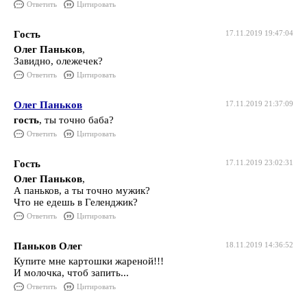
Ответить
Цитировать
Гость
17.11.2019 19:47:04
Олег Паньков
,
Завидно, олежечек?
Ответить
Цитировать
Олег Паньков
17.11.2019 21:37:09
гость
, ты точно баба?
Ответить
Цитировать
Гость
17.11.2019 23:02:31
Олег Паньков
,
А паньков, а ты точно мужик?
Что не едешь в Геленджик?
Ответить
Цитировать
Паньков Олег
18.11.2019 14:36:52
Купите мне картошки жареной!!!
И молочка, чтоб запить...
Ответить
Цитировать