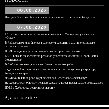
НОВОСТИ
08.08.2026
Дмитрий Демешин объявил режим повышенной готовности в Хабаровске
07.08.2026
ЕАО станет пилотным регионом нового проекта Мастерской управления
«Сенеж»
В Хабаровском крае быстрее всего растут зарплаты у административного
персонала и рабочих
В ЕАО обсудили стратегию сохранения исторической памяти
ЕАО - в числе 40 российских регионов-участников кампании «Продвижение
безопасности»
В ЕАО значительно увеличены объемы дорожных работ
Федеральный эксперт по достоинству оценил спортивную инфраструктуру
Хабаровского края
Дноуглубительный флот будет создан для Северного морского пути
На Хабаровском судостроительном заводе началось производство дебаркадеров
ЦУМ в Хабаровске вернули государству
Архив новостей >>