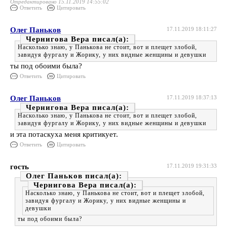
Отредактировано 15.11.2019 14:55:02
Ответить
Цитировать
Олег Паньков
17.11.2019 18:11:27
Чернигова Вера
Насколько знаю, у Панькова не стоит, вот и плещет злобой,
завидуя фургалу и Жорику, у них видные женщины и девушки
ты под обоими была?
Ответить
Цитировать
Олег Паньков
17.11.2019 18:37:13
Чернигова Вера
Насколько знаю, у Панькова не стоит, вот и плещет злобой,
завидуя фургалу и Жорику, у них видные женщины и девушки
и эта потаскуха меня критикует.
Ответить
Цитировать
гость
17.11.2019 19:31:33
Олег Паньков
Чернигова Вера
Насколько знаю, у Панькова не стоит, вот и плещет злобой,
завидуя фургалу и Жорику, у них видные женщины и
девушки
ты под обоими была?