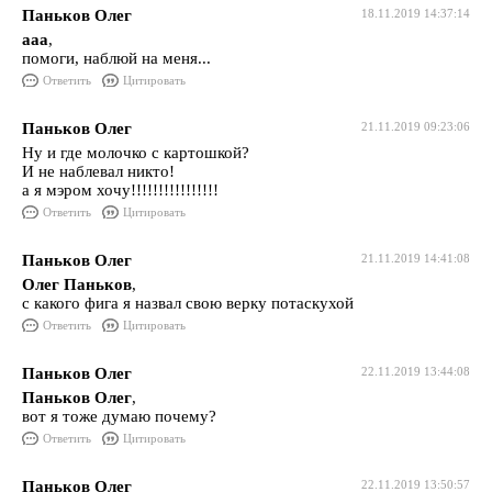
Паньков Олег
18.11.2019 14:37:14
ааа
,
помоги, наблюй на меня...
Ответить
Цитировать
Паньков Олег
21.11.2019 09:23:06
Ну и где молочко с картошкой?
И не наблевал никто!
а я мэром хочу!!!!!!!!!!!!!!!!
Ответить
Цитировать
Паньков Олег
21.11.2019 14:41:08
Олег Паньков
,
с какого фига я назвал свою верку потаскухой
Ответить
Цитировать
Паньков Олег
22.11.2019 13:44:08
Паньков Олег
,
вот я тоже думаю почему?
Ответить
Цитировать
Паньков Олег
22.11.2019 13:50:57