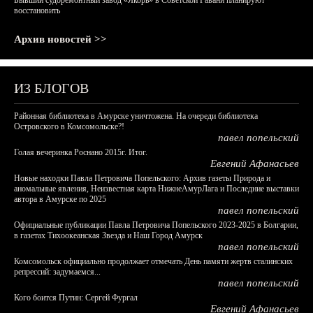
Бывший судоремонтный завод «Якорь» в Советской Гавани планируют
восстановить
Архив новостей >>
ИЗ БЛОГОВ
Районная библиотека в Амурске уничтожена. На очереди библиотека
Островского в Комсомольске?!
павел попельский
Голая вечеринка Роснано 2015г. Итог.
Евгений Афанасьев
Новые находки Павла Петровича Попельского: Архив газеты Природа и
аномальные явления, Неизвестная карта НижнеАмурЛага и Последние выставки
автора в Амурске по 2025
павел попельский
Официальные публикации Павла Петровича Попельского 2023-2025 в Болгарии,
в газетах Тихоокеанская Звезда и Наш Город Амурск
павел попельский
Комсомольск официально продолжает отмечать День памяти жертв сталинских
репрессий: задумаемся...
павел попельский
Кого боится Путин: Сергей Фургал
Евгений Афанасьев