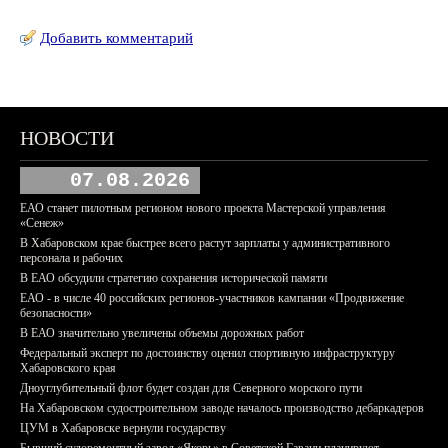
Добавить комментарий
НОВОСТИ
07.08.2026
ЕАО станет пилотным регионом нового проекта Мастерской управления
«Сенеж»
В Хабаровском крае быстрее всего растут зарплаты у административного
персонала и рабочих
В ЕАО обсудили стратегию сохранения исторической памяти
ЕАО - в числе 40 российских регионов-участников кампании «Продвижение
безопасности»
В ЕАО значительно увеличены объемы дорожных работ
Федеральный эксперт по достоинству оценил спортивную инфраструктуру
Хабаровского края
Дноуглубительный флот будет создан для Северного морского пути
На Хабаровском судостроительном заводе началось производство дебаркадеров
ЦУМ в Хабаровске вернули государству