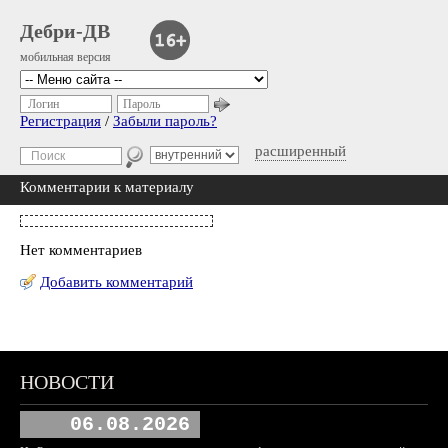
Дебри-ДВ
мобильная версия
Логин
Пароль
Регистрация
/
Забыли пароль?
расширенный
Комментарии к материалу
Нет комментариев
Добавить комментарий
НОВОСТИ
06.08.2026