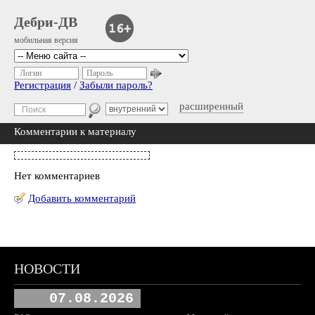
Дебри-ДВ
мобильная версия
Логин
Пароль
Регистрация
/
Забыли пароль?
расширенный
Комментарии к материалу
Нет комментариев
Добавить комментарий
НОВОСТИ
07.08.2026