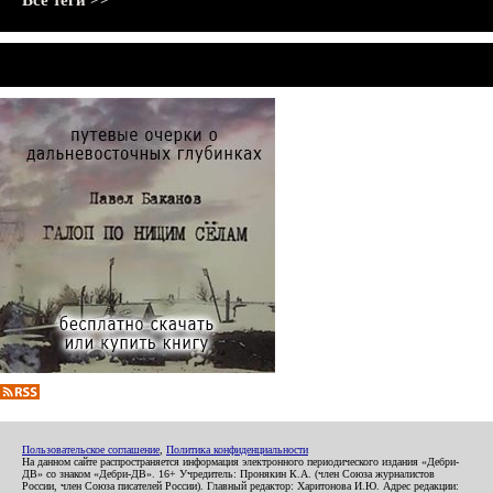
Все теги >>
Пользовательское соглашение
,
Политика конфиденциальности
На данном сайте распространяется информация электронного периодического издания «Дебри-
ДВ» со знаком «Дебри-ДВ». 16+ Учредитель: Пронякин К.А. (член Союза журналистов
России, член Союза писателей России). Главный редактор: Харитонова И.Ю. Адрес редакции: