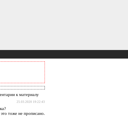
нтарии к материалу
25.03.2020 19:22:43
ка?
 это тоже не прописано.