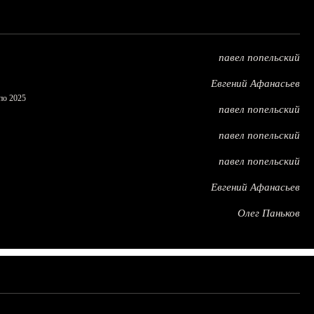
павел попельский
Евгений Афанасьев
по 2025
павел попельский
павел попельский
павел попельский
Евгений Афанасьев
Олег Паньков