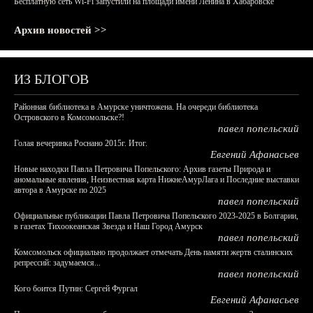
Бесплатную сеть Wi-Fi запустили на площади имени Ленина в Хабаровске
Архив новостей >>
ИЗ БЛОГОВ
Районная библиотека в Амурске уничтожена. На очереди библиотека
Островского в Комсомольске?!
павел попельский
Голая вечеринка Роснано 2015г. Итог.
Евгений Афанасьев
Новые находки Павла Петровича Попельского: Архив газеты Природа и
аномальные явления, Неизвестная карта НижнеАмурЛага и Последние выставки
автора в Амурске по 2025
павел попельский
Официальные публикации Павла Петровича Попельского 2023-2025 в Болгарии,
в газетах Тихоокеанская Звезда и Наш Город Амурск
павел попельский
Комсомольск официально продолжает отмечать День памяти жертв сталинских
репрессий: задумаемся...
павел попельский
Кого боится Путин: Сергей Фургал
Евгений Афанасьев