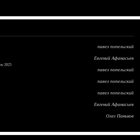
павел попельский
Евгений Афанасьев
по 2025
павел попельский
павел попельский
павел попельский
Евгений Афанасьев
Олег Паньков