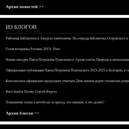
Архив новостей >>
ИЗ БЛОГОВ
Районная библиотека в Амурске уничтожена. На очереди библиотека Островского в
Голая вечеринка Роснано 2015г. Итог.
Новые находки Павла Петровича Попельского: Архив газеты Природа и аномальные
Официальные публикации Павла Петровича Попельского 2023-2025 в Болгарии, в г
Комсомольск официально продолжает отмечать День памяти жертв сталинских репрес
Кого боится Путин: Сергей Фургал
Повышение платы в автобусах за проезд: кто виноват, и что делать?
Архив блогов >>