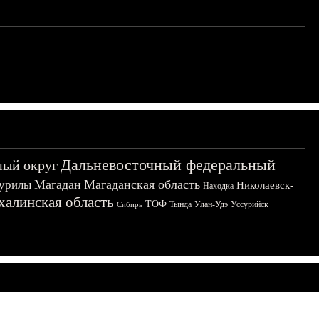
Дальневосточный федеральный
ный округ
Магадан
Магаданская область
урилы
Николаевск-
Находка
халинская область
ТОФ
Тында
Улан-Удэ
Уссурийск
Сибирь