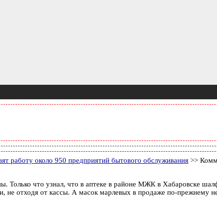
овят работу около 950 предприятий бытового обслуживания
>> Комм
. Только что узнал, что в аптеке в районе МЖК в Хабаровске шалф
и, не отходя от кассы. А масок марлевых в продаже по-прежнему не