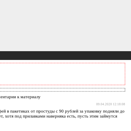
ентарии к материалу
09.04.2020 12:18:08
ей в пакетиках от простуды с 90 рублей за упаковку подняли до
т, хотя под прилавками наверняка есть, пусть этим займутся