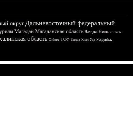
Дальневосточный федеральный
ный округ
Магадан
Магаданская область
урилы
Николаевск-
Находка
халинская область
ТОФ
Тында
Улан-Удэ
Уссурийск
Сибирь