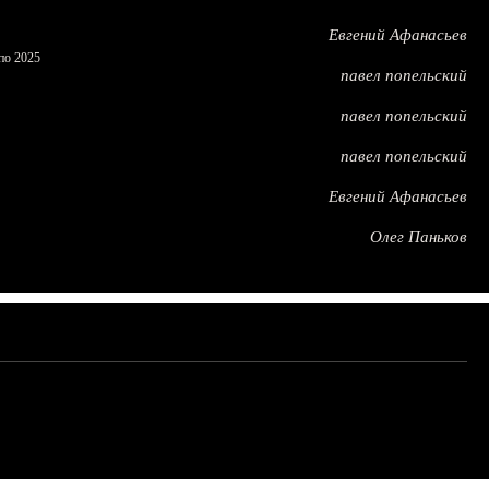
Евгений Афанасьев
по 2025
павел попельский
павел попельский
павел попельский
Евгений Афанасьев
Олег Паньков