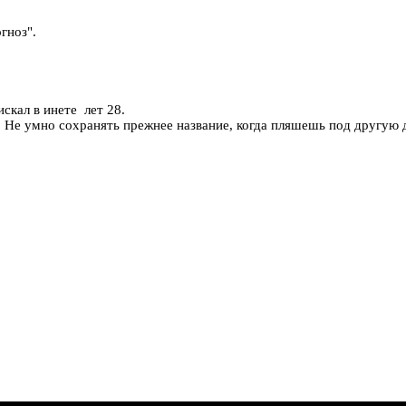
гноз".
искал в инете лет 28.
. Не умно сохранять прежнее название, когда пляшешь под другую 