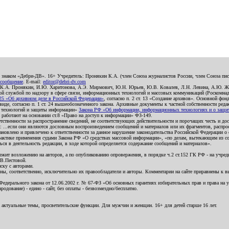
о знаком «Дебри-ДВ». 16+ Учредитель: Пронякин К.А. (член Союза журналистов России, член Союза писа
 сообщение
. E-mail:
editor@debri-dv.com
): К.А. Пронякин, И.Ю. Харитонова, А.Э. Мирмович, Ю.Н. Юрьев, Ю.В. Ковалев, Л.Н. Левина, А.Ю. Ж
 службой по надзору в сфере связи, информационных технологий и массовых коммуникаций (Роскомнадзо
5 «Об архивном деле в Российской Федерации»
, согласно п. 2 ст. 13 «Создание архивов». Основной фон
е, согласно п. 1 ст. 24 вышеобозначенного закона. Архивные документы к частной собственности редакци
ых технологий и защиты информации»
Закона РФ «Об информации, информационных технологиях и о защите
и работают на основании ст.8 «Право на доступ к информации» ФЗ-149.
етственности за распространение сведений, не соответствующих действительности и порочащих честь и д
 ...если они являются дословным воспроизведением сообщений и материалов или их фрагментов, распро
новлено и привлечено к ответственности за данное нарушение законодательства Российской Федерации о
актике применения судами Закона РФ «О средствах массовой информации», «по делам, вытекающим из со
ся в деятельность редакции, в ходе которой определяется содержание сообщений и материалов».
жит возложению на авторов, а по опубликованию опровержения, в порядке ч.2 ст.152 ГК РФ - на учредит
.В.Пестовой.
ску с авторами.
енны, соответственно, исключительно их правообладатели и авторы. Комментарии на сайте приравнены к
дерального закона от 12.06.2002 г. № 67-ФЗ «Об основных гарантиях избирательных прав и права на уча
дование) - едино - сайт, без оплаты - безвозмездно/бесплатно.
 актуальные темы, просветительские функции. Для мужчин и женщин. 16+ для детей старше 16 лет.