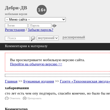
Дебри-ДВ
мобильная версия
Логин
Пароль
Регистрация
/
Забыли пароль?
расширенный
Комментарии к материалу
Вы просматриваете мобильную версию сайта.
Перейти на обычную версию >>
Главная
>>
Бумажные издания
>>
Газете «Тихоокеанская звезда
хабаровчанин
сто лет есть чем опу подтирать, спасибо конечно, но было бы н
Ответить
Цитировать
Комментатор