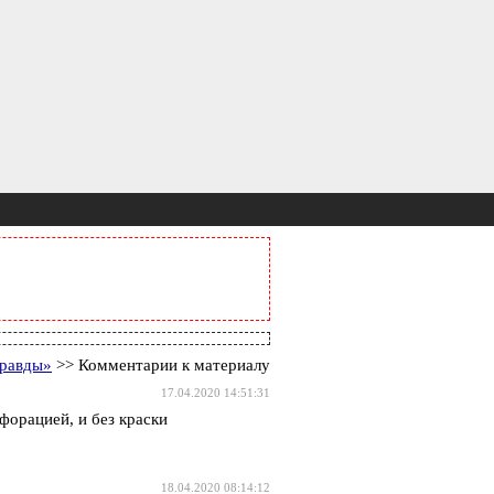
правды»
>> Комментарии к материалу
17.04.2020 14:51:31
форацией, и без краски
18.04.2020 08:14:12