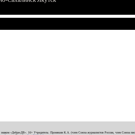
о знаком «Дебри-ДВ». 16+ Учредитель: Пронякин К.А. (член Союза журналистов России, член Союза писа