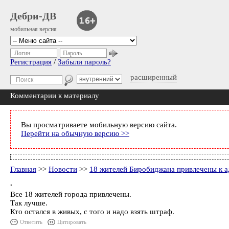
Дебри-ДВ
мобильная версия
Логин
Пароль
Регистрация
/
Забыли пароль?
расширенный
Комментарии к материалу
Вы просматриваете мобильную версию сайта.
Перейти на обычную версию >>
Главная
>>
Новости
>>
18 жителей Биробиджана привлечены к а
.
Все 18 жителей города привлечены.
Так лучше.
Кто остался в живых, с того и надо взять штраф.
Ответить
Цитировать