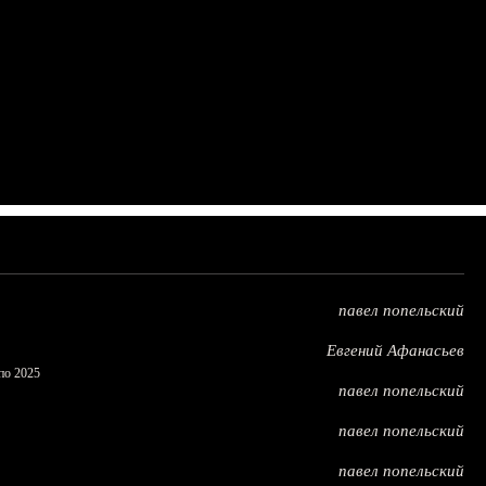
павел попельский
Евгений Афанасьев
по 2025
павел попельский
павел попельский
павел попельский