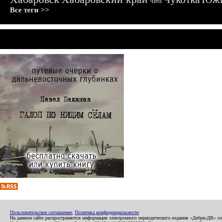
Чита
Все теги >>
Пользовательское соглашение
,
Политика конфиденциальности
На данном сайте распространяется информация электронного периодического издания «Дебри-ДВ» с