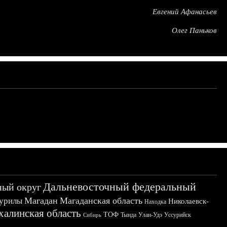
Евгений Афанасьев
Олег Паньков
Дальневосточный федеральный
ный округ
Магадан
Магаданская область
урилы
Николаевск-
Находка
халинская область
ТОФ
Тында
Улан-Удэ
Уссурийск
Сибирь