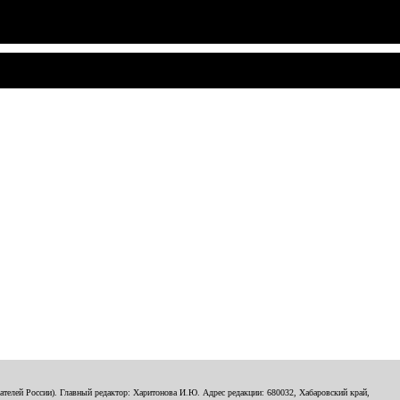
телей России). Главный редактор: Харитонова И.Ю. Адрес редакции: 680032, Хабаровский край,