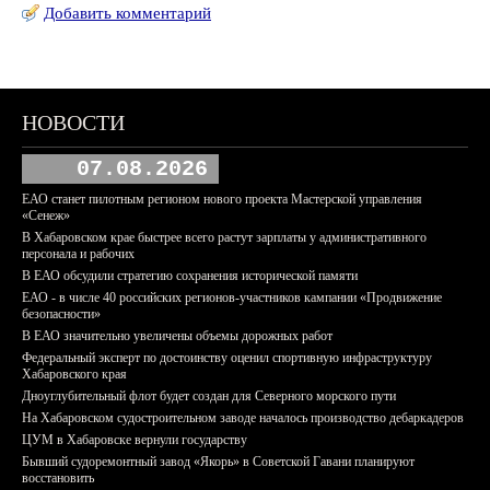
Добавить комментарий
НОВОСТИ
07.08.2026
ЕАО станет пилотным регионом нового проекта Мастерской управления
«Сенеж»
В Хабаровском крае быстрее всего растут зарплаты у административного
персонала и рабочих
В ЕАО обсудили стратегию сохранения исторической памяти
ЕАО - в числе 40 российских регионов-участников кампании «Продвижение
безопасности»
В ЕАО значительно увеличены объемы дорожных работ
Федеральный эксперт по достоинству оценил спортивную инфраструктуру
Хабаровского края
Дноуглубительный флот будет создан для Северного морского пути
На Хабаровском судостроительном заводе началось производство дебаркадеров
ЦУМ в Хабаровске вернули государству
Бывший судоремонтный завод «Якорь» в Советской Гавани планируют
восстановить