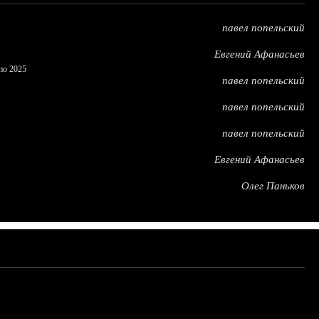
павел попельский
Евгений Афанасьев
по 2025
павел попельский
павел попельский
павел попельский
Евгений Афанасьев
Олег Паньков