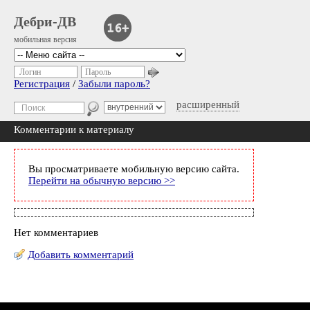
Дебри-ДВ
мобильная версия
Логин
Пароль
Регистрация
/
Забыли пароль?
расширенный
Комментарии к материалу
Вы просматриваете мобильную версию сайта.
Перейти на обычную версию >>
Нет комментариев
Добавить комментарий